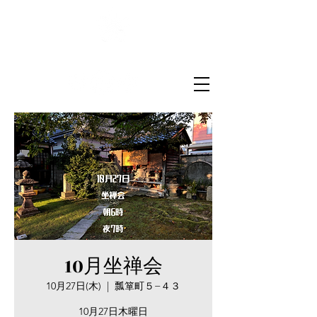
菅原山崇禅寺
一文字天満宮
10月坐禅会
10月27日(木)
  |  
瓢箪町５−４３
10月27日木曜日