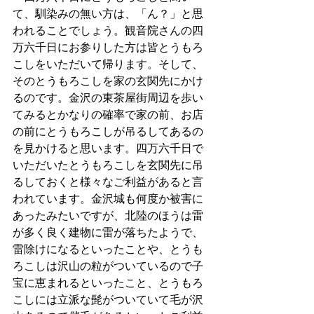
て、馴染みの無い方は、「ん？」と思
われることでしょう。観音院さんの四
万六千日にお参りした方は皆とうもろ
こしをいただいて帰ります。そして、
そのとうもろこしを家の玄関先にかけ
るのです。金沢の東茶屋街周辺を歩い
てみるとかなりの確率で家の前、お店
の前にとうもろこしが吊るしてあるの
を見かけると思います。四万六千日で
いただいたとうもろこしを玄関先に吊
るしておくと様々なご利益があると言
われています。金沢城も何度か被害に
あったみたいですが、北陸のほうは雷
が多く良く建物に雷が落ちたようで、
雷除けになるといったことや、とうも
ろこしは沢山の粒がついているので子
宝に恵まれるといったこと、とうもろ
こしには立派な髭がついていて毛が沢